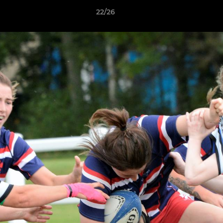
22/26